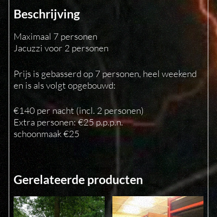
Beschrijving
Maximaal 7 personen
Jacuzzi voor 2 personen
Prijs is gebasserd op 7 personen, heel weekend
en is als volgt opgebouwd:
€140 per nacht (incl. 2 personen)
Extra personen: €25 p.p.p.n.
schoonmaak €25
Gerelateerde producten