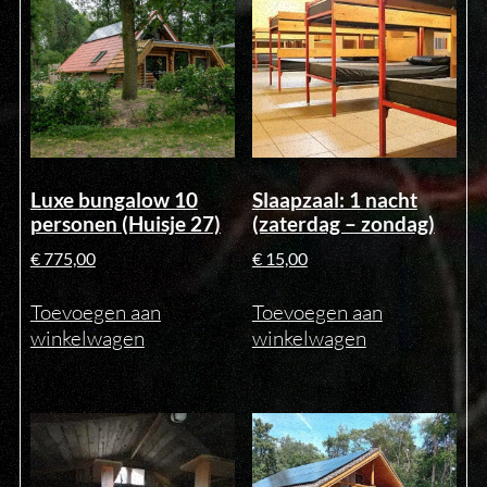
Luxe bungalow 10
Slaapzaal: 1 nacht
personen (Huisje 27)
(zaterdag – zondag)
€
775,00
€
15,00
Toevoegen aan
Toevoegen aan
winkelwagen
winkelwagen